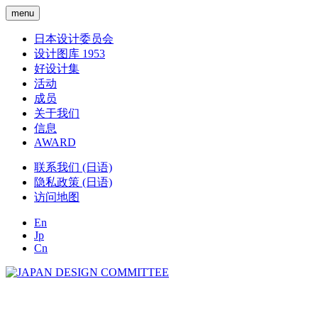
menu
日本设计委员会
设计图库 1953
好设计集
活动
成员
关于我们
信息
AWARD
联系我们 (日语)
隐私政策 (日语)
访问地图
En
Jp
Cn