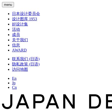
menu
日本设计委员会
设计图库 1953
好设计集
活动
成员
关于我们
信息
AWARD
联系我们 (日语)
隐私政策 (日语)
访问地图
En
Jp
Cn