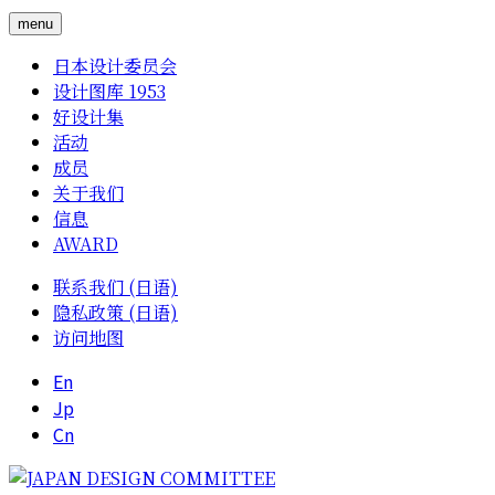
menu
日本设计委员会
设计图库 1953
好设计集
活动
成员
关于我们
信息
AWARD
联系我们 (日语)
隐私政策 (日语)
访问地图
En
Jp
Cn