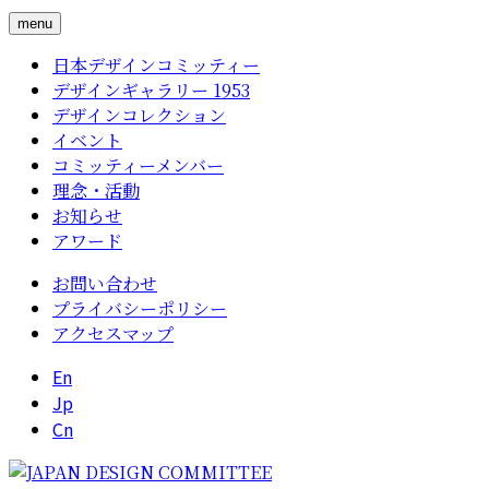
menu
日本デザインコミッティー
デザインギャラリー 1953
デザインコレクション
イベント
コミッティーメンバー
理念・活動
お知らせ
アワード
お問い合わせ
プライバシーポリシー
アクセスマップ
En
Jp
Cn