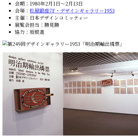
会期：1980年2月1日〜2月13日
会場：
松屋銀座7F・デザインギャラリー1953
主催：日本デザインコミッティー
展覧会担当：勝見勝
協力：坂根進