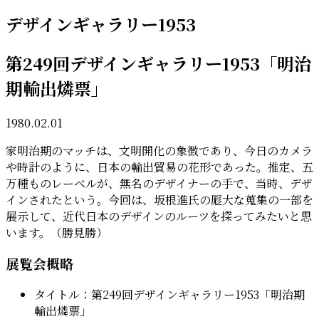
デザインギャラリー1953
第249回デザインギャラリー1953「明治
期輸出燐票」
1980.02.01
家明治期のマッチは、文明開化の象徴であり、今日のカメラ
や時計のように、日本の輸出貿易の花形であった。推定、五
万種ものレーベルが、無名のデザイナーの手で、当時、デザ
インされたという。今回は、坂根進氏の厖大な蒐集の一部を
展示して、近代日本のデザインのルーツを探ってみたいと思
います。（勝見勝）
展覧会概略
タイトル：第249回デザインギャラリー1953「明治期
輸出燐票」