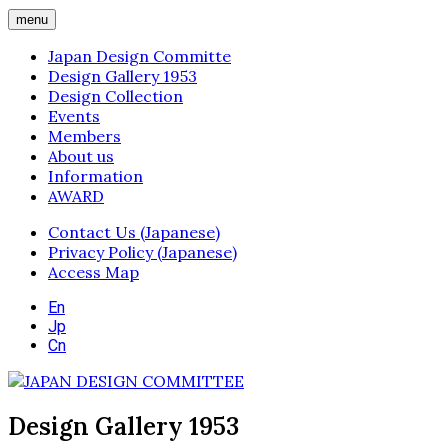
menu
Japan Design Committe
Design Gallery 1953
Design Collection
Events
Members
About us
Information
AWARD
Contact Us (Japanese)
Privacy Policy (Japanese)
Access Map
En
Jp
Cn
Design Gallery 1953