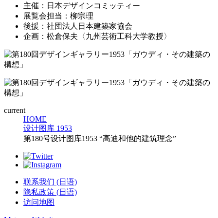
主催：日本デザインコミッティー
展覧会担当：柳宗理
後援：社団法人日本建築家協会
企画：松倉保夫〈九州芸術工科大学教授〉
current
HOME
设计图库 1953
第180号设计图库1953 “高迪和他的建筑理念”
联系我们 (日语)
隐私政策 (日语)
访问地图