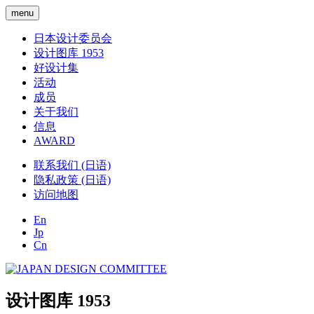
menu
日本设计委员会
设计图库 1953
好设计集
活动
成员
关于我们
信息
AWARD
联系我们 (日语)
隐私政策 (日语)
访问地图
En
Jp
Cn
设计图库 1953